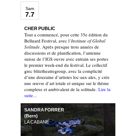
Sam
7.7
CHER PUBLIC
Tout a commencé, pour cette 35e édition du
Belluard Festival, avec l’
Institute of Global
Solitude
. Après presque trois années de
discussions et de planification, l’antenne
suisse de l’IGS ouvre avec entrain ses portes
le premier week-end du festival. Le collectif
grec blitztheatregroup, avec la complicité
d’une douzaine d’artistes loc·aux·ales, y crée
une œuvre d’art totale et unique sur le thème
complexe et ambivalent de la solitude.
Lire la
suite...
SANDRA FORRER
(Bern)
LA CABANE