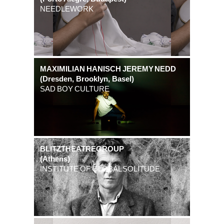
NEEDLEWORK
MAXIMILIAN HANISCH JEREMY NEDD
(Dresden, Brooklyn, Basel)
SAD BOY CULTURE
BLITZTHEATREGROUP
(Athens)
INSTITUTE OF GLOBAL SOLITUDE