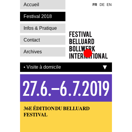
Accueil
FR
DE
EN
Festival 2018
Infos & Pratique
Contact
Archives
Festival Belluard
Bollwerk
• Visite à domicile
International
36E ÉDITION DU BELLUARD
FESTIVAL