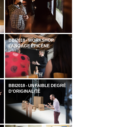
E
BBI2018 - WORKSHOP
LANGAGE ÉPICÈNE
BBI2018 - UN FAIBLE DEGRÉ
D'ORIGINALITÉ