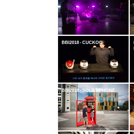
BBI2018 - CUCKOO
BBI2018 - SOLILOPHONE