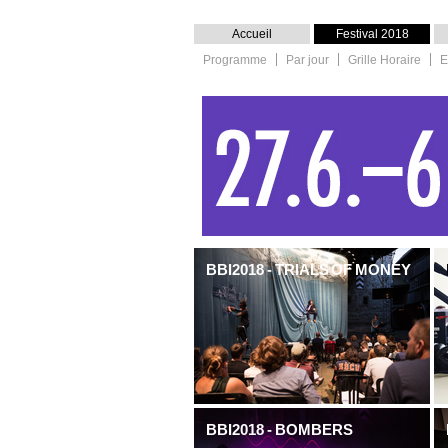
Accueil
Festival 2018
Programme
Par jour
Grille Horaire
E
BBI2018 - TRIALS OF MONEY
BBI2018 - BOMBERS