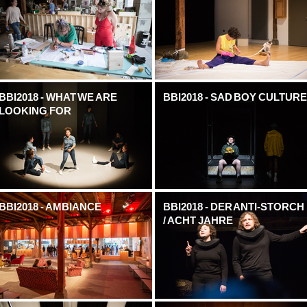
BBI2018 - WHAT WE ARE
BBI2018 - SAD BOY CULTUR
LOOKING FOR
BBI2018 - AMBIANCE
BBI2018 - DER ANTI-STORCH
/ ACHT JAHRE