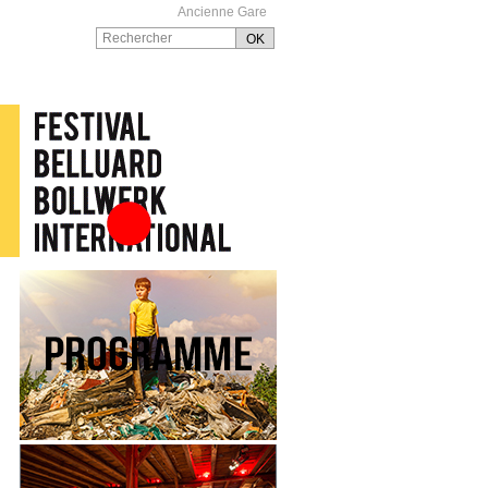
Ancienne Gare
Festival Belluard
Bollwerk International