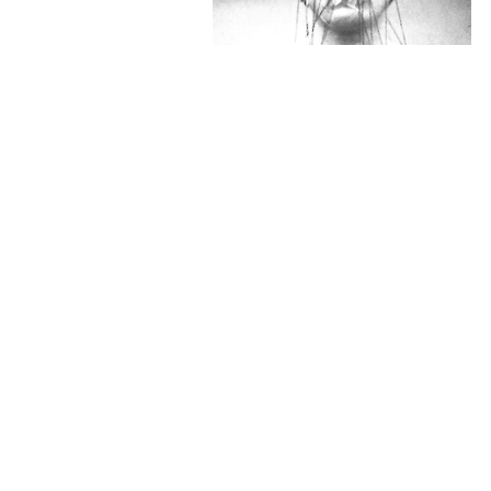
Fix - Kiss Of Life - Lay To Rest