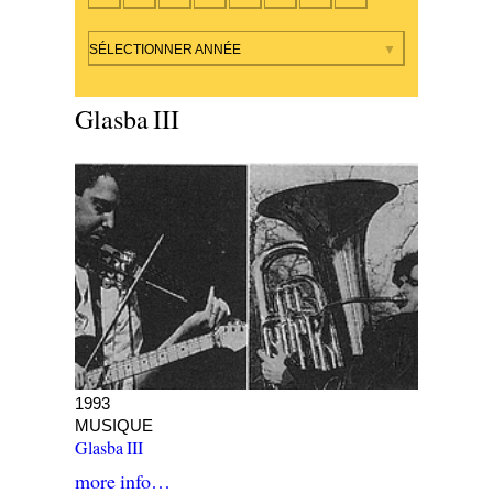
Par année
SÉLECTIONNER ANNÉE
Glasba III
1993
MUSIQUE
Glasba III
more info…