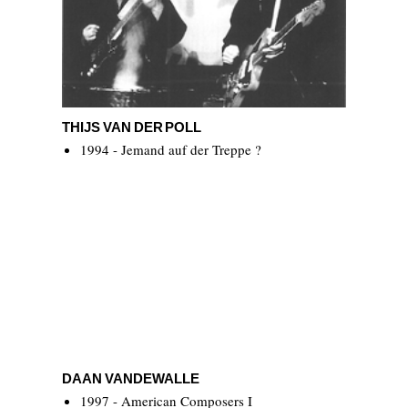
THIJS VAN DER POLL
THIJS VAN DER POLL
1994 - Jemand auf der Treppe ?
Daan Vandewalle
DAAN VANDEWALLE
1997 - American Composers I