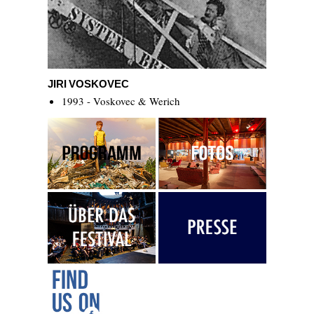
Jiri Voskovec
JIRI VOSKOVEC
1993 - Voskovec & Werich