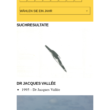
Ausgabe
WÄHLEN SIE EIN JAHR
SUCHRESULTATE
Dr Jacques Vallée
DR JACQUES VALLÉE
1995 - Dr Jacques Vallée