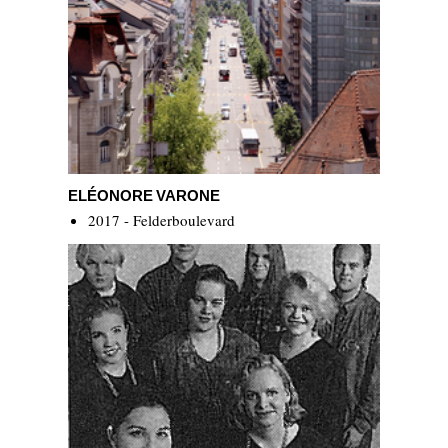
Eléonore Varone
ELÉONORE VARONE
2017 - Felderboulevard