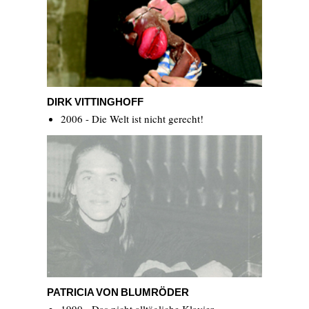
Dirk Vittinghoff
DIRK VITTINGHOFF
2006 - Die Welt ist nicht gerecht!
Patricia von Blumröder
PATRICIA VON BLUMRÖDER