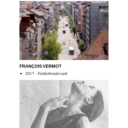
François Vermot
FRANÇOIS VERMOT
2017 - Felderboulevard