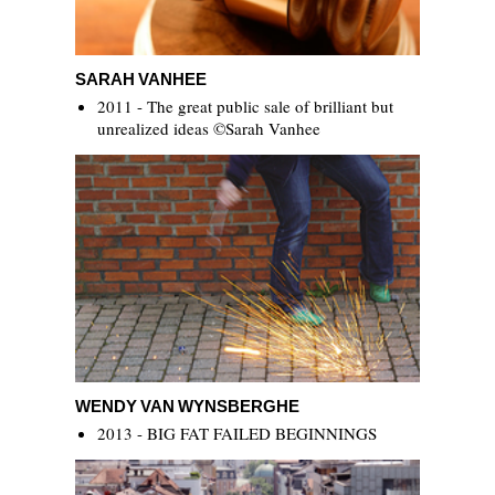
Sarah Vanhee
SARAH VANHEE
2011 - The great public sale of brilliant but
unrealized ideas ©Sarah Vanhee
Wendy Van Wynsberghe
WENDY VAN WYNSBERGHE
2013 - BIG FAT FAILED BEGINNINGS