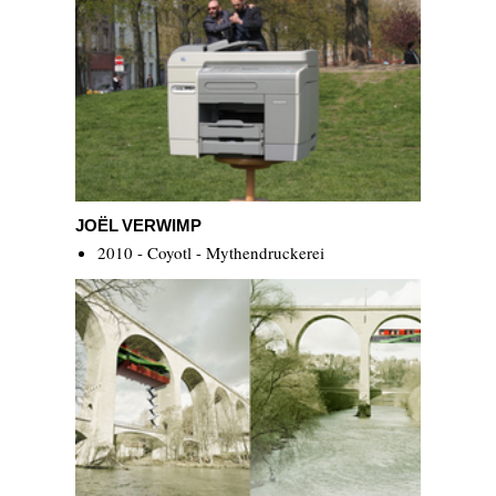
Joël Verwimp
JOËL VERWIMP
2010 - Coyotl - Mythendruckerei