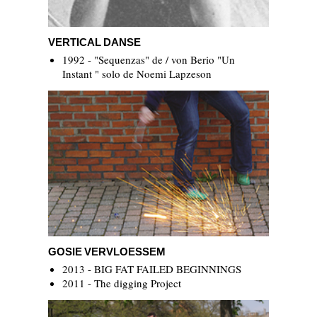
VERTICAL DANSE
VERTICAL DANSE
1992 - "Sequenzas" de / von Berio "Un
Instant " solo de Noemi Lapzeson
Gosie Vervloessem
GOSIE VERVLOESSEM
2013 - BIG FAT FAILED BEGINNINGS
2011 - The digging Project