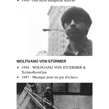
1990 - Das nicht alltägliche Klavier
Wolfgang Von Stürmer
WOLFGANG VON STÜRMER
1994 - WOLFGANG VON STUERMER &
TechnoRaveGun
1987 - Musique pour un jeu d'échecs