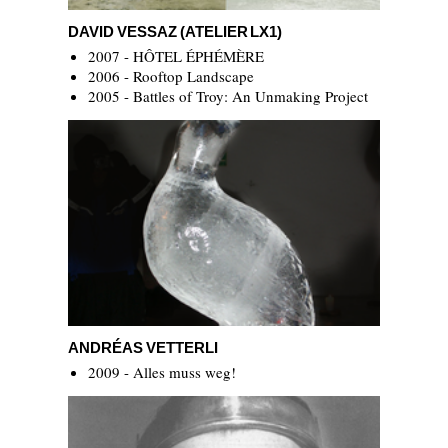
DAVID VESSAZ (ATELIER LX1)
DAVID VESSAZ (ATELIER LX1)
2007 - HÔTEL ÉPHÉMÈRE
2006 - Rooftop Landscape
2005 - Battles of Troy: An Unmaking Project
Andréas Vetterli
ANDRÉAS VETTERLI
2009 - Alles muss weg!