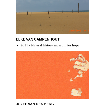
Elke Van Campenhout
ELKE VAN CAMPENHOUT
2011 - Natural history museum for hope
Jozef van den Berg
JOZEF VAN DEN BERG