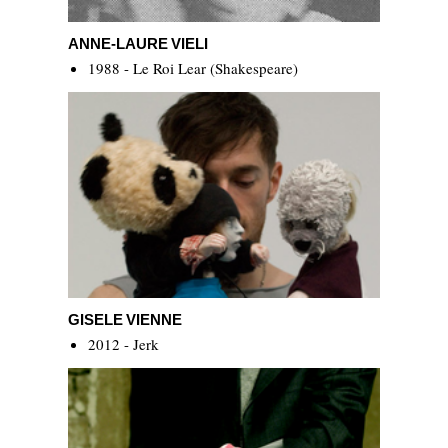
Anne-Laure Vieli
ANNE-LAURE VIELI
1988 - Le Roi Lear (Shakespeare)
Gisele Vienne
GISELE VIENNE
2012 - Jerk