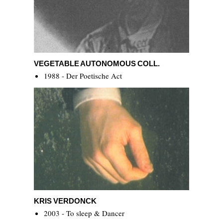
Vegetable Autonomous Coll.
VEGETABLE AUTONOMOUS COLL.
1988 - Der Poetische Act
Kris Verdonck
KRIS VERDONCK
2003 - To sleep & Dancer