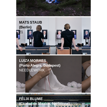
MATS STAUB
(Berlin)
21
LUIZA MORAES
(Porto Alegre, Budapest)
NEEDLEWORK
FÉLIX BLUME
(Ciudad de Mexico, Narbonne)