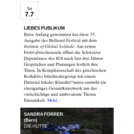
Sa
7.7
LIEBES PUBLIKUM
Ihren Anfang genommen hat diese 35.
Ausgabe des Belluard Festival mit dem
Institute of Global Solitude.
Am ersten
Festivalwochenende öffnet die Schweizer
Dependance des IGS nach fast drei Jahren
Gesprächen und Planungen festlich ihre
Türen. In Komplizenschaft des griechischen
Kollektivs blitztheatregroup mit einem
Dutzend lokaler Künstler*innen entsteht ein
einzigartiges Gesamtkunstwerk um das
vielschichtige und ambivalente Thema
Einsamkeit.
Mehr...
SANDRA FORRER
(Bern)
DIE HÜTTE