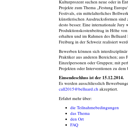
Kulturprozent suchen neue oder in Ent
Projekte zum Thema „Festung Europa“, 
Festivals, ein mittelalterliches Bollwer
künstlerischen Ausdrucksformen sind zu
desto besser. Eine internationale Jury 
Produktionskostenbeitrag in Höhe von
erhalten und im Rahmen des Belluard F
Freiburg in der Schweiz realisiert werd
Bewerben können sich interdisziplinär
Praktiker aus anderen Bereichen; aus 
Einzelpersonen oder Gruppen; mit perf
Projekten oder Interventionen zu dem
Einsendeschluss ist der 15.12.2014.
Es werden ausschliesslich Bewerbunge
call2015@belluard.ch
akzeptiert.
Erfahrt mehr über:
die Teilnahmebedingungen
das Thema
den Ort
FAQ