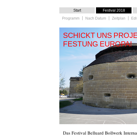
Start
Festival 2018
Programm
Nach Datum
Zeitplan
Edi
SCHICKT UNS PROJE
FESTUNG EUROPA!
Das Festival Belluard Bollwerk Intern