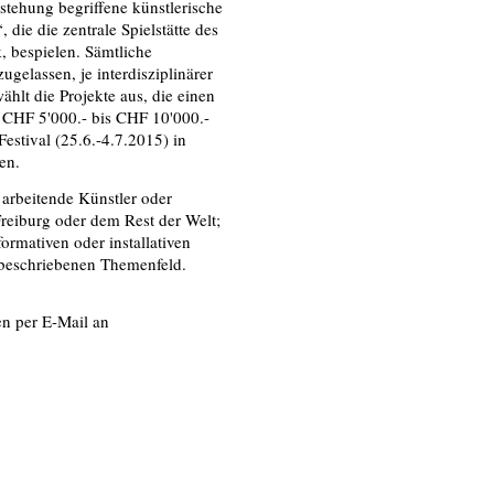
stehung begriffene künstlerische
die die zentrale Spielstätte des
k, bespielen. Sämtliche
gelassen, je interdisziplinärer
wählt die Projekte aus, die einen
 CHF 5'000.- bis CHF 10'000.-
estival (25.6.-4.7.2015) in
en.
 arbeitende Künstler oder
Freiburg oder dem Rest der Welt;
ormativen oder installativen
 beschriebenen Themenfeld.
n per E-Mail an